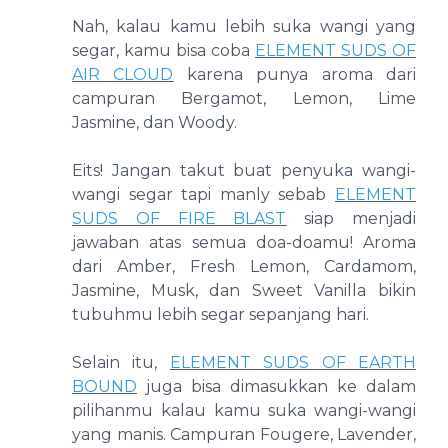
Nah, kalau kamu lebih suka wangi yang
segar, kamu bisa coba
ELEMENT SUDS OF
AIR CLOUD
karena punya aroma dari
campuran Bergamot, Lemon, Lime
Jasmine, dan Woody.
Eits! Jangan takut buat penyuka wangi-
wangi segar tapi manly sebab
ELEMENT
SUDS OF FIRE BLAST
siap menjadi
jawaban atas semua doa-doamu! Aroma
dari Amber, Fresh Lemon, Cardamom,
Jasmine, Musk, dan Sweet Vanilla bikin
tubuhmu lebih segar sepanjang hari.
Selain itu,
ELEMENT SUDS OF EARTH
BOUND
juga bisa dimasukkan ke dalam
pilihanmu kalau kamu suka wangi-wangi
yang manis. Campuran Fougere, Lavender,